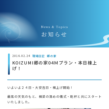
News & Topics
お知らせ
2016.02.24
現場日記
郷の家
KOIZUMI郷の家04Ｍプラン・本日棟上
げ！
いよいよ２４日・大安吉日・棟上げ開始！
最高の天気のもと、棟梁の清めの儀式・乾杯と共にスタート
いたしました。