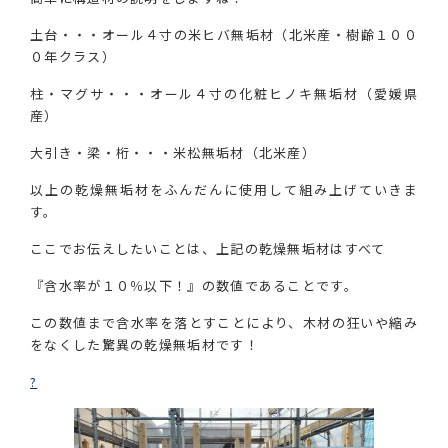
土台・・・オール４寸の米ヒバ無垢材（北米産・樹齢１００
０年クラス）
柱・マグサ・・・オール４寸の化粧ヒノキ無垢材（愛媛県
産）
大引き・梁・桁・・・米松無垢材（北米産）
以上の乾燥無垢材をふんだんに使用して組み上げていきま
す。
ここでお伝えしたいことは、上記の乾燥無垢材はすべて
『含水率が１０％以下！』の数値であることです。
この数値まで含水率を落とすことにより、木材の狂いや縮み
をなくした驚異の乾燥無垢材です！
?