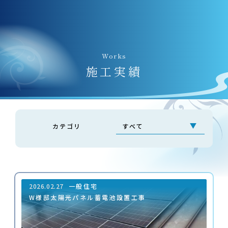
Works
施⼯実績
カテゴリ
2026.02.27
一般住宅
W様邸太陽光パネル蓄電池設置工事