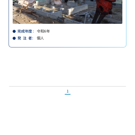
完成年度
令和6年
発 注 者
個人
1