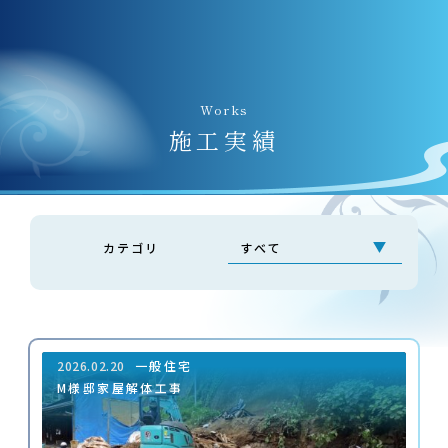
Works
施⼯実績
カテゴリ
2026.02.20
一般住宅
M様邸家屋解体工事