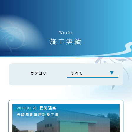
Works
施⼯実績
カテゴリ
2026.02.20
民間建築
長崎商事倉庫新築工事