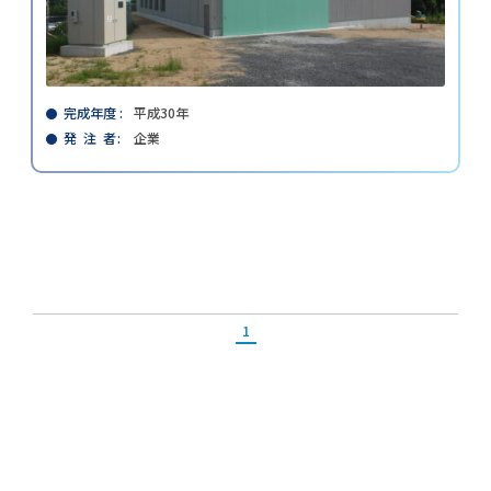
完成年度
平成30年
発 注 者
企業
1