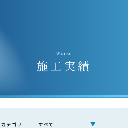
Works
施⼯実績
カテゴリ