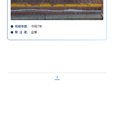
完成年度
令和7年
発 注 者
企業
1