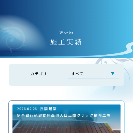
Works
施⼯実績
カテゴリ
2026.02.26
民間建築
伊予銀行砥部支店西側入口土間クラック補修工事